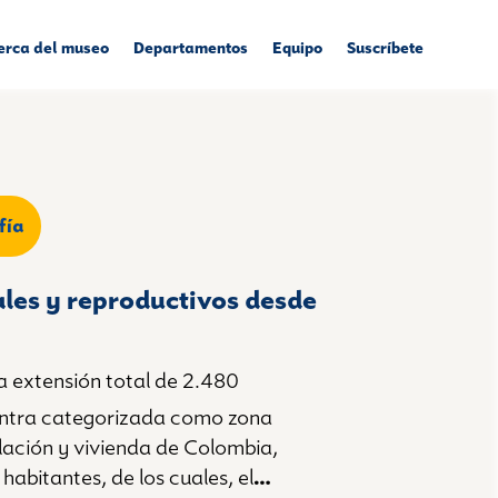
erca del museo
Departamentos
Equipo
Suscríbete
fía
les y reproductivos desde
a extensión total de 2.480
uentra categorizada como zona
lación y vivienda de Colombia,
abitantes, de los cuales, el